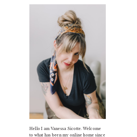
PRIMARY
SIDEBAR
Hello I am Vanessa Sicotte. Welcome
to what has been my online home since