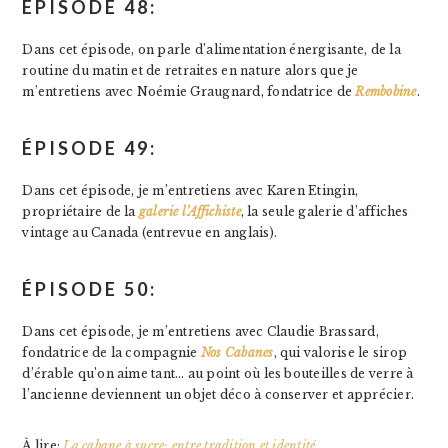
ÉPISODE 48:
Dans cet épisode, on parle d’alimentation énergisante, de la
routine du matin et de retraites en nature alors que je
m’entretiens avec Noémie Graugnard, fondatrice de
Rembobine
.
ÉPISODE 49:
Dans cet épisode, je m’entretiens avec Karen Etingin,
propriétaire de la
galerie l’Affichiste
, la seule galerie d’affiches
vintage au Canada (entrevue en anglais).
ÉPISODE 50:
Dans cet épisode, je m’entretiens avec Claudie Brassard,
fondatrice de la compagnie
Nos Cabanes
, qui valorise le sirop
d’érable qu’on aime tant… au point où les bouteilles de verre à
l’ancienne deviennent un objet déco à conserver et apprécier.
À lire:
La cabane à sucre: entre tradition et identité