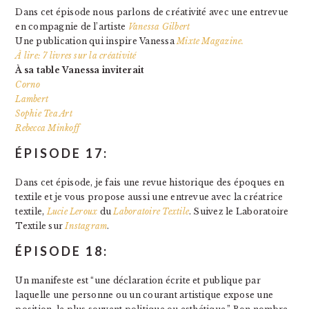
Dans cet épisode nous parlons de créativité avec une entrevue
en compagnie de l’artiste
Vanessa Gilbert
Une publication qui inspire Vanessa
Mixte Magazine.
À lire: 7 livres sur la créativité
À sa table Vanessa inviterait
Corno
Lambert
Sophie Tea Art
Rebecca Minkoff
ÉPISODE 17:
Dans cet épisode, je fais une revue historique des époques en
textile et je vous propose aussi une entrevue avec la créatrice
textile,
Lucie Leroux
du
Laboratoire Textile
. Suivez le Laboratoire
Textile sur
Instagram
.
ÉPISODE 18:
Un manifeste est “une déclaration écrite et publique par
laquelle une personne ou un courant artistique expose une