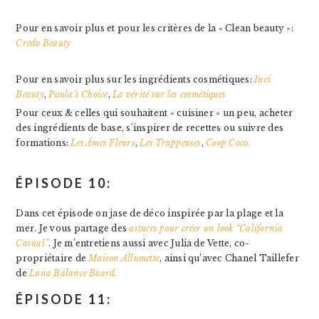
Pour en savoir plus et pour les critères de la « Clean beauty »:
Credo Beauty
Pour en savoir plus sur les ingrédients cosmétiques:
Inci
Beauty
,
Paula’s Choice
,
La vérité sur les cosmétiques
Pour ceux & celles qui souhaitent « cuisiner » un peu, acheter
des ingrédients de base, s’inspirer de recettes ou suivre des
formations:
Les Âmes Fleurs
,
Les Trappeuses
,
Coop Coco.
ÉPISODE 10:
Dans cet épisode on jase de déco inspirée par la plage et la
mer. Je vous partage des
astuces pour créer un look “California
Casual”
. Je m’entretiens aussi avec Julia de Vette, co-
propriétaire de
Maison Allumette
, ainsi qu’avec Chanel Taillefer
de
Luna Balance Board.
ÉPISODE 11: