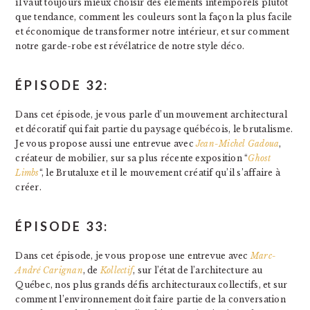
il vaut toujours mieux choisir des éléments intemporels plutôt
que tendance, comment les couleurs sont la façon la plus facile
et économique de transformer notre intérieur, et sur comment
notre garde-robe est révélatrice de notre style déco.
ÉPISODE 32:
Dans cet épisode, je vous parle d’un mouvement architectural
et décoratif qui fait partie du paysage québécois, le brutalisme.
Je vous propose aussi une entrevue avec
Jean-Michel Gadoua
,
créateur de mobilier, sur sa plus récente exposition “
Ghost
Limbs
“, le Brutaluxe et il le mouvement créatif qu’il s’affaire à
créer.
ÉPISODE 33:
Dans cet épisode, je vous propose une entrevue avec
Marc-
André Carignan
, de
Kollectif
, sur l’état de l’architecture au
Québec, nos plus grands défis architecturaux collectifs, et sur
comment l’environnement doit faire partie de la conversation