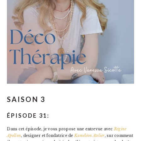
SAISON 3
ÉPISODE 31:
Dans cet épisode, je vous propose une entrevue avec
Régine
Apollon
, designer et fondatrice de
Kaméléon Atelier
, sur comment