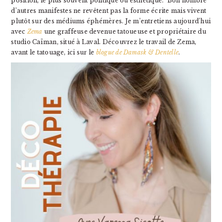
position, le plus souvent politique ou esthétique.” Bon nombre
d’autres manifestes ne revêtent pas la forme écrite mais vivent
plutôt sur des médiums éphémères. Je m’entretiens aujourd’hui
avec
Zema
une graffeuse devenue tatoueuse et propriétaire du
studio Caïman, situé à Laval. Découvrez le travail de Zema,
avant le tatouage, ici sur le
blogue de Damask & Dentelle
.