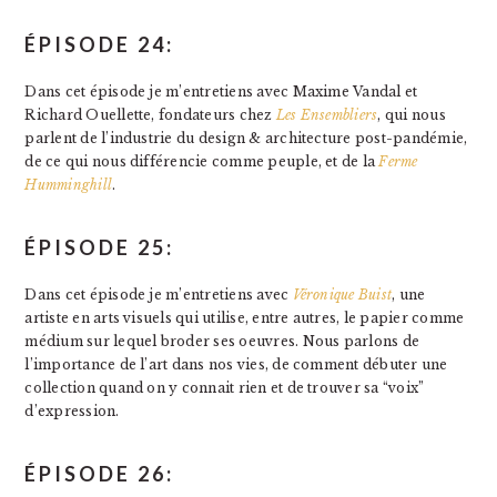
ÉPISODE 24:
Dans cet épisode je m’entretiens avec Maxime Vandal et
Richard Ouellette, fondateurs chez
Les Ensembliers
, qui nous
parlent de l’industrie du design & architecture post-pandémie,
de ce qui nous différencie comme peuple, et de la
Ferme
Humminghill
.
ÉPISODE 25:
Dans cet épisode je m’entretiens avec
Véronique Buist
, une
artiste en arts visuels qui utilise, entre autres, le papier comme
médium sur lequel broder ses oeuvres. Nous parlons de
l’importance de l’art dans nos vies, de comment débuter une
collection quand on y connait rien et de trouver sa “voix”
d’expression.
ÉPISODE 26: