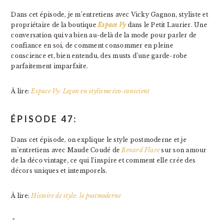
Dans cet épisode, je m’entretiens avec Vicky Gagnon, styliste et
propriétaire de la boutique
Espace Vy
dans le Petit Laurier. Une
conversation qui va bien au-delà de la mode pour parler de
confiance en soi, de comment consommer en pleine
conscience et, bien entendu, des musts d’une garde-robe
parfaitement imparfaite.
À lire:
Espace Vy: Leçon en stylisme éco-conscient
ÉPISODE 47:
Dans cet épisode, on explique le style postmoderne et je
m’entretiens avec Maude Coudé de
Renard Flare
sur son amour
de la déco vintage, ce qui l’inspire et comment elle crée des
décors uniques et intemporels.
À lire:
Histoire de style: le postmoderne