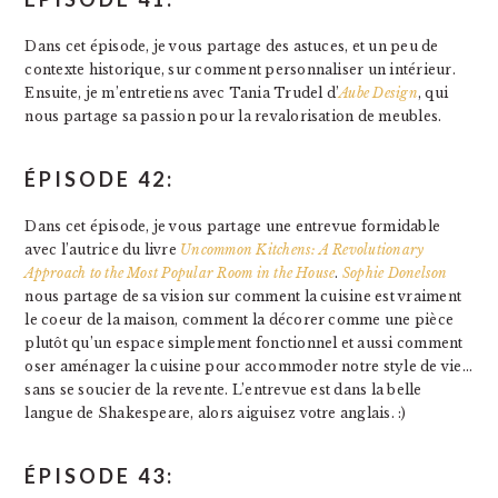
Dans cet épisode, je vous partage des astuces, et un peu de
contexte historique, sur comment personnaliser un intérieur.
Ensuite, je m’entretiens avec Tania Trudel d’
Aube Design
, qui
nous partage sa passion pour la revalorisation de meubles.
ÉPISODE 42:
Dans cet épisode, je vous partage une entrevue formidable
avec l’autrice du livre
Uncommon Kitchens: A Revolutionary
Approach to the Most Popular Room in the House
.
Sophie Donelson
nous partage de sa vision sur comment la cuisine est vraiment
le coeur de la maison, comment la décorer comme une pièce
plutôt qu’un espace simplement fonctionnel et aussi comment
oser aménager la cuisine pour accommoder notre style de vie…
sans se soucier de la revente. L’entrevue est dans la belle
langue de Shakespeare, alors aiguisez votre anglais. :)
ÉPISODE 43: