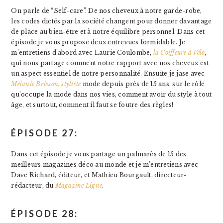
On parle de “Self-care”. De nos cheveux à notre garde-robe,
les codes dictés par la société changent pour donner davantage
de place au bien-être et à notre équilibre personnel. Dans cet
épisode je vous propose deux entrevues formidable. Je
m’entretiens d’abord avec Laurie Coulombe,
la Coiffeure à Vélo
,
qui nous partage comment notre rapport avec nos cheveux est
un aspect essentiel de notre personnalité. Ensuite je jase avec
Mélanie Brisson, styliste
mode depuis près de 15 ans, sur le rôle
qu’occupe la mode dans nos vies, comment avoir du style à tout
âge, et surtout, comment il faut se foutre des règles!
ÉPISODE 27:
Dans cet épisode je vous partage un palmarès de 15 des
meilleurs magazines déco au monde et je m’entretiens avec
Dave Richard, éditeur, et Mathieu Bourgault, directeur-
rédacteur, du
Magazine Ligne
.
ÉPISODE 28: