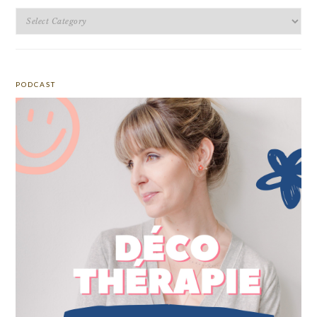
Categories
PODCAST