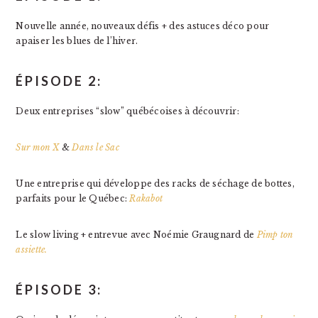
Nouvelle année, nouveaux défis + des astuces déco pour
apaiser les blues de l’hiver.
ÉPISODE 2:
Deux entreprises “slow” québécoises à découvrir:
Sur mon X
&
Dans le Sac
Une entreprise qui développe des racks de séchage de bottes,
parfaits pour le Québec:
Rakabot
Le slow living + entrevue avec Noémie Graugnard de
Pimp ton
assiette.
ÉPISODE 3: