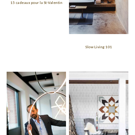
15 cadeaux pour la St-Valentin
Slow Living 101