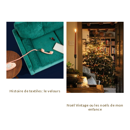
Histoire de textiles: le velours
Noël Vintage ou les noëls de mon
enfance