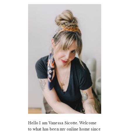
PRIMARY
SIDEBAR
Hello I am Vanessa Sicotte. Welcome
to what has been my online home since