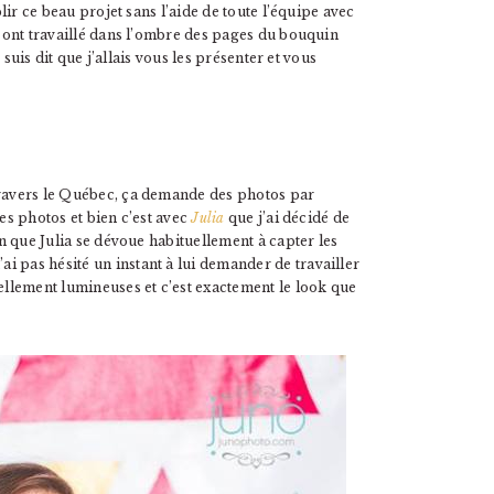
plir ce beau projet sans l’aide de toute l’équipe avec
s ont travaillé dans l’ombre des pages du bouquin
me suis dit que j’allais vous les présenter et vous
travers le Québec, ça demande des photos par
ces photos et bien c’est avec
Julia
que j’ai décidé de
en que Julia se dévoue habituellement à capter les
 pas hésité un instant à lui demander de travailler
tellement lumineuses et c’est exactement le look que