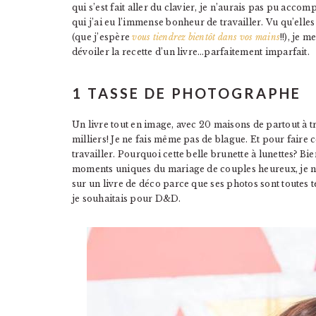
qui s’est fait aller du clavier, je n’aurais pas pu accom
qui j’ai eu l’immense bonheur de travailler. Vu qu’elle
(que j’espère
vous tiendrez bientôt dans vos mains
!!), je 
dévoiler la recette d’un livre…parfaitement imparfait.
1 TASSE DE PHOTOGRAPHE
Un livre tout en image, avec 20 maisons de partout à 
milliers! Je ne fais même pas de blague. Et pour faire 
travailler. Pourquoi cette belle brunette à lunettes? Bi
moments uniques du mariage de couples heureux, je n’ai
sur un livre de déco parce que ses photos sont toutes 
je souhaitais pour D&D.