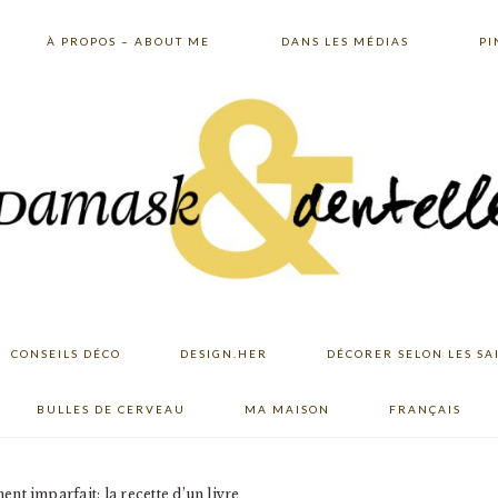
À PROPOS – ABOUT ME
DANS LES MÉDIAS
PI
CONSEILS DÉCO
DESIGN.HER
DÉCORER SELON LES SA
BULLES DE CERVEAU
MA MAISON
FRANÇAIS
nt imparfait: la recette d’un livre