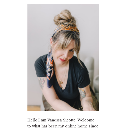
PRIMARY
SIDEBAR
Hello I am Vanessa Sicotte. Welcome
to what has been my online home since