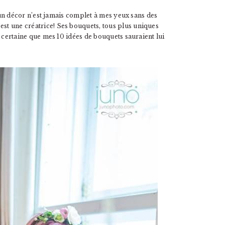
it, un décor n’est jamais complet à mes yeux sans des
’est une créatrice! Ses bouquets, tous plus uniques
is certaine que mes 10 idées de bouquets sauraient lui