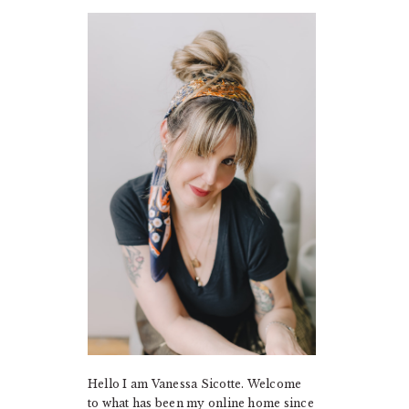
PRIMARY
SIDEBAR
Hello I am Vanessa Sicotte. Welcome
to what has been my online home since