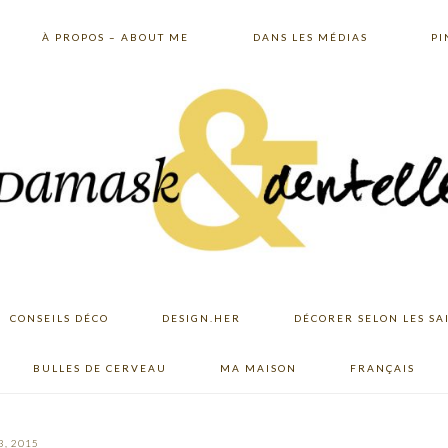
À PROPOS – ABOUT ME
DANS LES MÉDIAS
PI
CONSEILS DÉCO
DESIGN.HER
DÉCORER SELON LES SA
BULLES DE CERVEAU
MA MAISON
FRANÇAIS
3, 2015