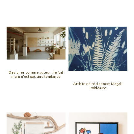
Designer comme auteur : le fait
main n’est pas une tendance
Artiste en résidence: Magali
Robidaire