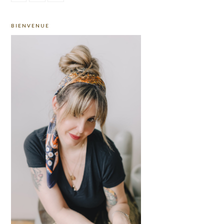
TO
PRIMARY
BIENVENUE
SIDEBAR