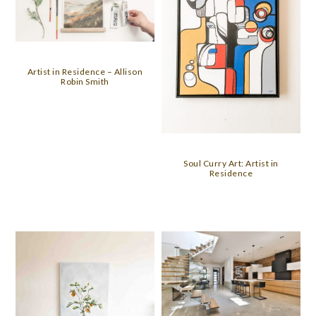
Artist in Residence – Allison
Robin Smith
Soul Curry Art: Artist in
Residence