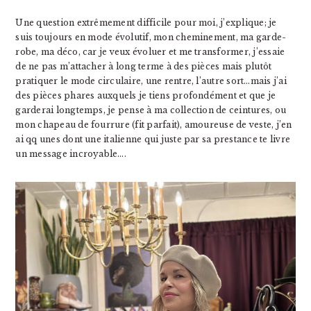
Une question extrêmement difficile pour moi, j’explique; je
suis toujours en mode évolutif, mon cheminement, ma garde-
robe, ma déco, car je veux évoluer et me transformer, j’essaie
de ne pas m’attacher à long terme à des pièces mais plutôt
pratiquer le mode circulaire, une rentre, l’autre sort…mais j’ai
des pièces phares auxquels je tiens profondément et que je
garderai longtemps, je pense à ma collection de ceintures, ou
mon chapeau de fourrure (fit parfait), amoureuse de veste, j’en
ai qq unes dont une italienne qui juste par sa prestance te livre
un message incroyable….