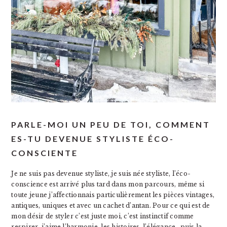
PARLE-MOI UN PEU DE TOI, COMMENT
ES-TU DEVENUE STYLISTE ÉCO-
CONSCIENTE
Je ne suis pas devenue styliste, je suis née styliste, l’éco-
conscience est arrivé plus tard dans mon parcours, même si
toute jeune j’affectionnais particulièrement les pièces vintages,
antiques, uniques et avec un cachet d’antan. Pour ce qui est de
mon désir de styler c’est juste moi, c’est instinctif comme
respirer, j’aime l’harmonie, les histoires, l’élégance…puis la