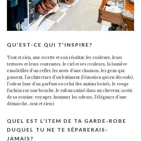
QU’EST-CE QUI T’INSPIRE?
Tout et rien, une recette et son résultat; les couleurs, leurs
textures et leurs contrastes, le ciel et ses couleurs, la lumière
ensoleillée d’un reflet, les mots d’une chanson, les gens qui
passent, l’architecture d’un bâtiment (l’émotion qui en découle),
l’odeur luxe d’un parfum ou celui des matins boisés, le rouge
fuchsia sur une bouche, le ruban satiné dans un cheveux, sortir
de sa routine, voyager, hummer les odeurs, l’élégance d’une
démarche…tout et rien:)
QUEL EST L’ITEM DE TA GARDE-ROBE
DUQUEL TU NE TE SÉPARERAIS-
JAMAIS?