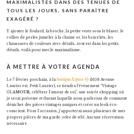
MAXIMALISTES DANS DES TENUES DE
TOUS LES JOURS, SANS PARAÎTRE
EXAGÉRÉ ?
Y ajouter le foulard, la broche, la petite veste sous le blaser, le
collier de perles jumeler à la chaine or, les bracelets, les
chaussures de couleurs avec détails…tout est dans les petits
détails, voilà pour moi le maximalisme.
À METTRE À VOTRE AGENDA
Le 7 février prochain, à la
boutique Espace Vy
(1658 Avenue
Laurier est, Petit Laurier), se tiendra l’évènement “Vintage
GL
AMOUR
, célébrer l’amour de soi”, une soirée shopping où
je serai présente et durant laquelle nous parlerons de comment
dénicher des pièces vintages uniques et créer un look éco-
conscient. Pour l’occasion, j’apporterai aussi plusieurs de mes
propres pièces de ma garde-robe de télé. Aucune réservation
nécessaire.