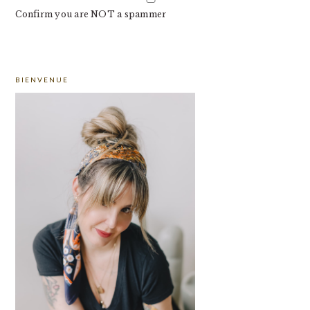
Confirm you are NOT a spammer
PRIMARY
BIENVENUE
SIDEBAR