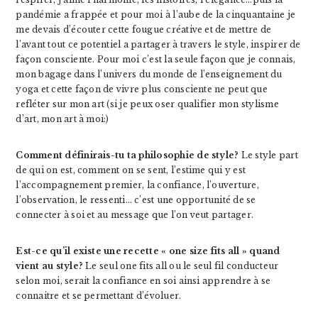
pandémie a frappée et pour moi à l’aube de la cinquantaine je
me devais d’écouter cette fougue créative et de mettre de
l’avant tout ce potentiel a partager à travers le style, inspirer de
façon consciente. Pour moi c’est la seule façon que je connais,
mon bagage dans l’univers du monde de l’enseignement du
yoga et cette façon de vivre plus consciente ne peut que
refléter sur mon art (si je peux oser qualifier mon stylisme
d’art, mon art à moi:)
Comment définirais-tu ta philosophie de style?
Le style part
de qui on est, comment on se sent, l’estime qui y est
l’accompagnement premier, la confiance, l’ouverture,
l’observation, le ressenti… c’est une opportunité de se
connecter à soi et au message que l’on veut partager.
Est-ce qu’il existe une recette « one size fits all » quand
vient au style?
Le seul one fits all ou le seul fil conducteur
selon moi, serait la confiance en soi ainsi apprendre à se
connaitre et se permettant d’évoluer.