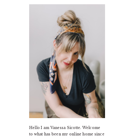
PRIMARY
SIDEBAR
Hello I am Vanessa Sicotte. Welcome
to what has been my online home since