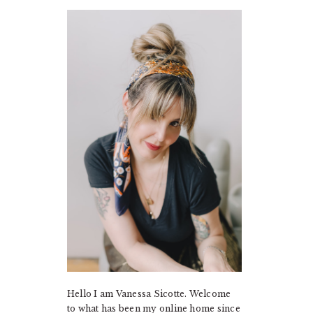
PRIMARY
SIDEBAR
Hello I am Vanessa Sicotte. Welcome
to what has been my online home since