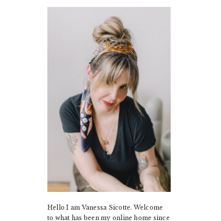
PRIMARY
SIDEBAR
Hello I am Vanessa Sicotte. Welcome
to what has been my online home since