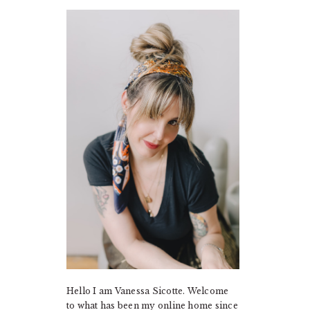
PRIMARY
SIDEBAR
Hello I am Vanessa Sicotte. Welcome
to what has been my online home since