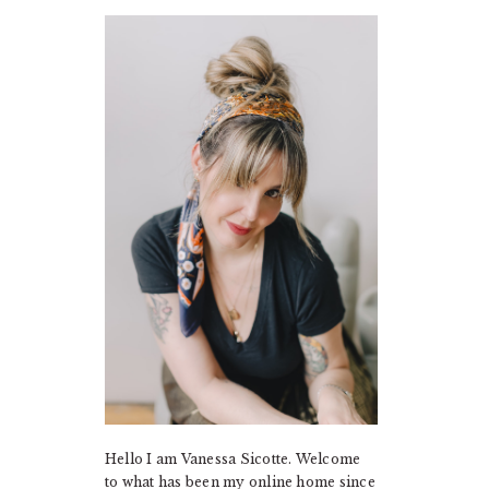
PRIMARY
SIDEBAR
Hello I am Vanessa Sicotte. Welcome
to what has been my online home since