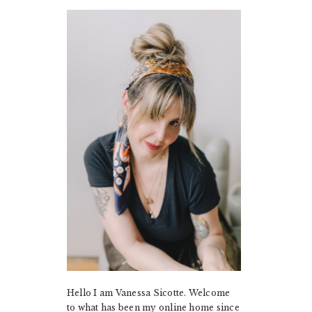
PRIMARY
SIDEBAR
Hello I am Vanessa Sicotte. Welcome
to what has been my online home since