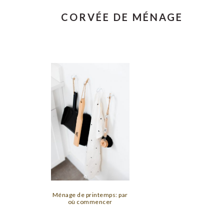
CORVÉE DE MÉNAGE
Ménage de printemps: par
où commencer