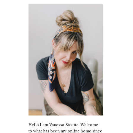
PRIMARY
SIDEBAR
Hello I am Vanessa Sicotte. Welcome
to what has been my online home since