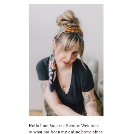
PRIMARY
SIDEBAR
Hello I am Vanessa Sicotte. Welcome
to what has been my online home since