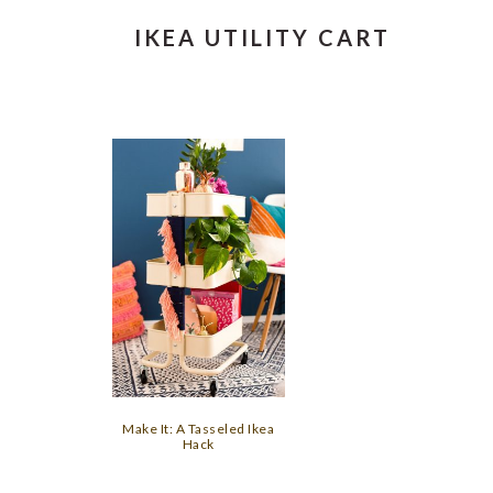
IKEA UTILITY CART
Make It: A Tasseled Ikea
Hack