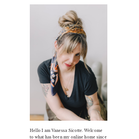
PRIMARY
SIDEBAR
Hello I am Vanessa Sicotte. Welcome
to what has been my online home since