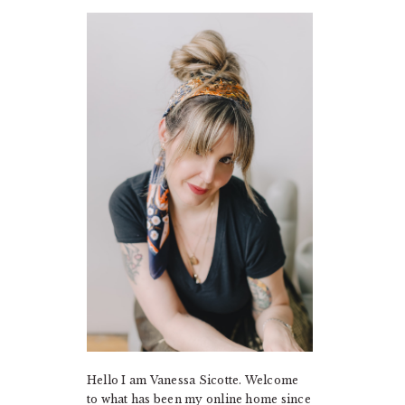
PRIMARY
SIDEBAR
Hello I am Vanessa Sicotte. Welcome
to what has been my online home since