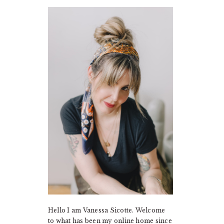
PRIMARY
SIDEBAR
Hello I am Vanessa Sicotte. Welcome
to what has been my online home since