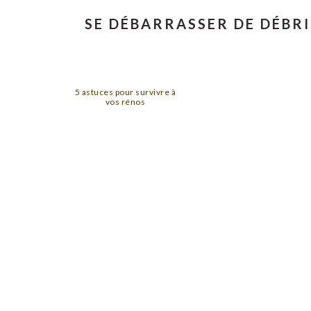
SE DÉBARRASSER DE DÉBR
5 astuces pour survivre à
vos rénos