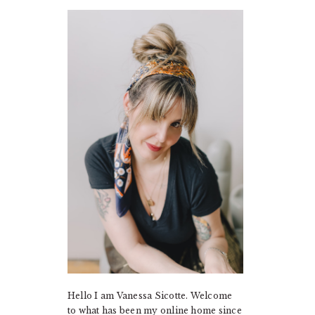
PRIMARY
SIDEBAR
Hello I am Vanessa Sicotte. Welcome
to what has been my online home since