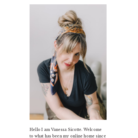
PRIMARY
SIDEBAR
Hello I am Vanessa Sicotte. Welcome
to what has been my online home since