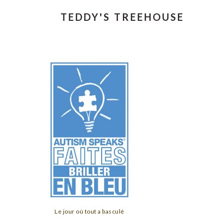
TEDDY'S TREEHOUSE
Le jour où tout a basculé