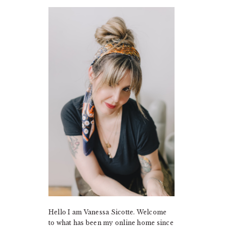
PRIMARY
SIDEBAR
Hello I am Vanessa Sicotte. Welcome
to what has been my online home since