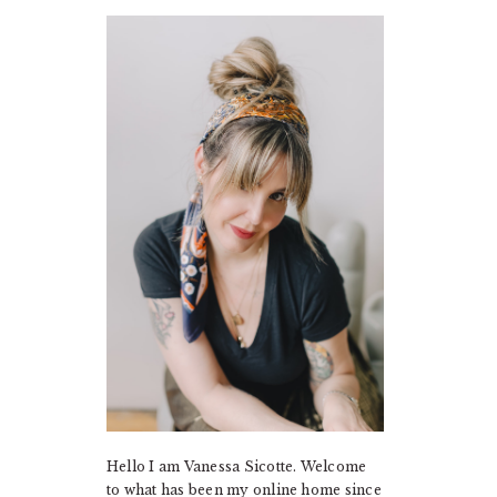
PRIMARY
SIDEBAR
Hello I am Vanessa Sicotte. Welcome
to what has been my online home since