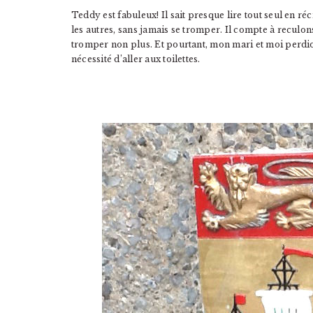
Teddy est fabuleux! Il sait presque lire tout seul en réc
les autres, sans jamais se tromper. Il compte à reculon
tromper non plus. Et pourtant, mon mari et moi perdion
nécessité d’aller aux toilettes.