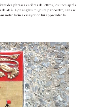
itant des phrases entières de lettres, les unes après
s de 50 à 0 (en anglais toujours par contre) sans se
s notre latin à essayer de lui apprendre la