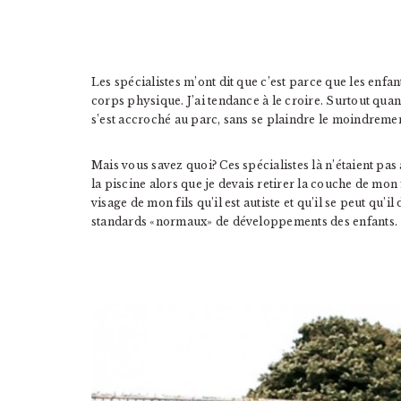
Les spécialistes m’ont dit que c’est parce que les enfan
corps physique. J’ai tendance à le croire. Surtout quand
s’est accroché au parc, sans se plaindre le moindremen
Mais vous savez quoi? Ces spécialistes là n’étaient pa
la piscine alors que je devais retirer la couche de mon f
visage de mon fils qu’il est autiste et qu’il se peut q
standards «normaux» de développements des enfants.