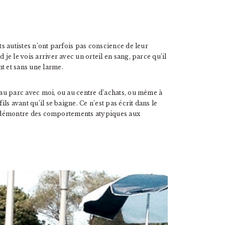
ts autistes n’ont parfois pas conscience de leur
 je le vois arriver avec un orteil en sang, parce qu’il
t et sans une larme.
s au parc avec moi, ou au centre d’achats, ou même à
ils avant qu’il se baigne. Ce n’est pas écrit dans le
u’il démontre des comportements atypiques aux