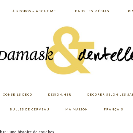
À PROPOS – ABOUT ME
DANS LES MÉDIAS
PI
CONSEILS DÉCO
DESIGN.HER
DÉCORER SELON LES SA
BULLES DE CERVEAU
MA MAISON
FRANÇAIS
ibre : une histoire de couches