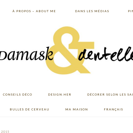
À PROPOS – ABOUT ME
DANS LES MÉDIAS
PI
CONSEILS DÉCO
DESIGN.HER
DÉCORER SELON LES SA
BULLES DE CERVEAU
MA MAISON
FRANÇAIS
, 2015