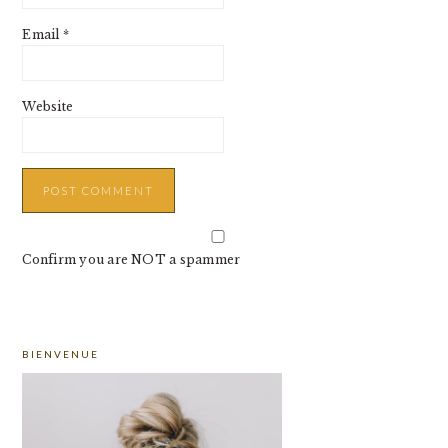
Email
*
Website
Confirm you are NOT a spammer
PRIMARY
BIENVENUE
SIDEBAR