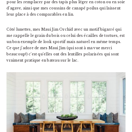
pour les remplacer par des tapis plus léger en coton ou en soie
d’agave, ainsi que mes coussins de canapé poilus qui laissent
leur place à des comparables en lin.
Côté lunettes, mes Maui Jim Orchid avec un motif bigarré qui
me rappelle le grain du bois ou celui des écailles de tortues, est
un bon exemple de look sportif mais naturel en même temps.
Ce que j’adore de mes Maui Jim (qui sont à ma vue merci
beaucoup!) c’est qu’elles ont des lentilles polarisées qui sont
vraiment pratique en bateau sur le lac.