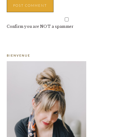
Confirm you are NOT a spammer
PRIMARY
BIENVENUE
SIDEBAR