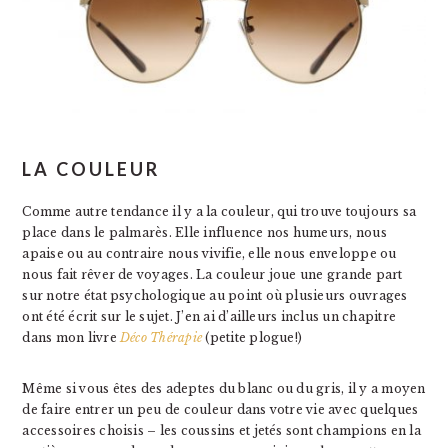
LA COULEUR
Comme autre tendance il y a la couleur, qui trouve toujours sa
place dans le palmarès. Elle influence nos humeurs, nous
apaise ou au contraire nous vivifie, elle nous enveloppe ou
nous fait rêver de voyages. La couleur joue une grande part
sur notre état psychologique au point où plusieurs ouvrages
ont été écrit sur le sujet. J’en ai d’ailleurs inclus un chapitre
dans mon livre
Déco Thérapie
(petite plogue!)
Même si vous êtes des adeptes du blanc ou du gris, il y a moyen
de faire entrer un peu de couleur dans votre vie avec quelques
accessoires choisis – les coussins et jetés sont champions en la