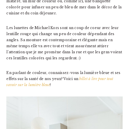
matière, un mur de couleur ou, comme ici, une banquette
colorée pour infuser un peu de bleu de mer dans le décor de la
cuisine et du coin déjeuner.
Les lunettes de Michael Kors sont un coup de coeur avec leur
lentille rouge qui change un peu de couleur dépendant des
angles. Sa monture est contemporaine et élégante mais en
même temps elle va avec tout et vient assurément attirer
l’attention que je me promène dans la rue et que les gens voient
ces lentilles colorées qui les regardent. :)
En parlant de couleur, connaissez-vous la lumière bleue et ses
effets sur la santé de nos yeux? Voici un
billet à lire pour tout
savoir sur la lumière bleue
!