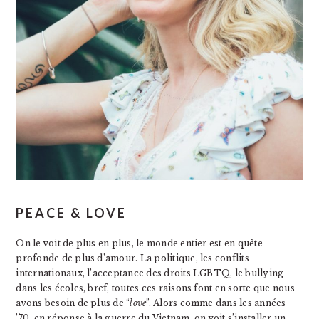
PEACE & LOVE
On le voit de plus en plus, le monde entier est en quête
profonde de plus d’amour. La politique, les conflits
internationaux, l’acceptance des droits LGBTQ, le bullying
dans les écoles, bref, toutes ces raisons font en sorte que nous
avons besoin de plus de “
love
”. Alors comme dans les années
’70, en réponse à la guerre du Vietnam, on voit s’installer un