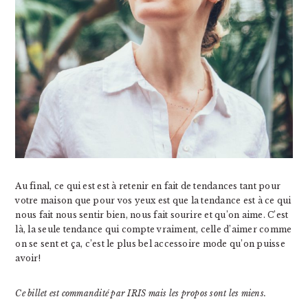
Au final, ce qui est est à retenir en fait de tendances tant pour
votre maison que pour vos yeux est que la tendance est à ce qui
nous fait nous sentir bien, nous fait sourire et qu’on aime. C’est
là, la seule tendance qui compte vraiment, celle d’aimer comme
on se sent et ça, c’est le plus bel accessoire mode qu’on puisse
avoir!
Ce billet est commandité par IRIS mais les propos sont les miens.