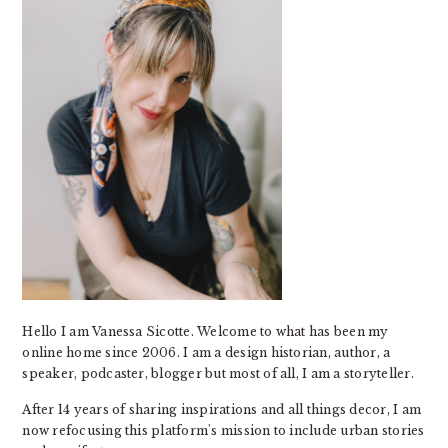
Hello I am Vanessa Sicotte. Welcome to what has been my
online home since 2006. I am a design historian, author, a
speaker, podcaster, blogger but most of all, I am a storyteller.
After 14 years of sharing inspirations and all things decor, I am
now refocusing this platform's mission to include urban stories