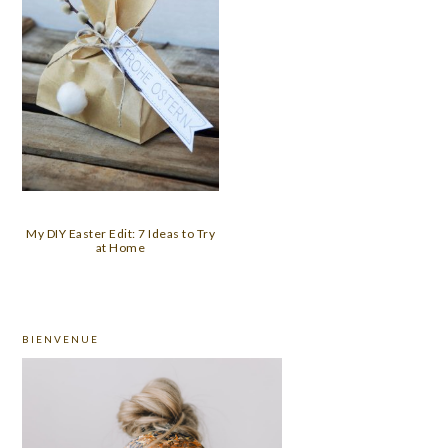
My DIY Easter Edit: 7 Ideas to Try
at Home
PRIMARY
BIENVENUE
SIDEBAR