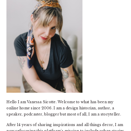
Hello I am Vanessa Sicotte. Welcome to what has been my
online home since 2006. I am a design historian, author, a
speaker, podcaster, blogger but most of all, I am a storyteller.
After 14 years of sharing inspirations and all things decor, I am
now refocusing this platform's mission to include urban stories