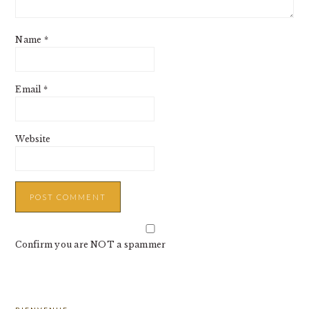
Name
*
Email
*
Website
Confirm you are NOT a spammer
PRIMARY