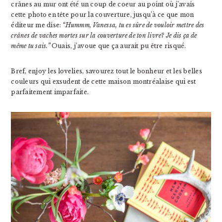
crânes au mur ont été un coup de coeur au point où j’avais
cette photo en tête pour la couverture, jusqu’à ce que mon
éditeur me dise:
“Hummm, Vanessa, tu es sûre de vouloir mettre des
crânes de vaches mortes sur la couverture de ton livre? Je dis ça de
même tu sais.”
Ouais, j’avoue que ça aurait pu être risqué.
Bref, enjoy les lovelies, savourez tout le bonheur et les belles
couleurs qui exsudent de cette maison montréalaise qui est
parfaitement imparfaite.