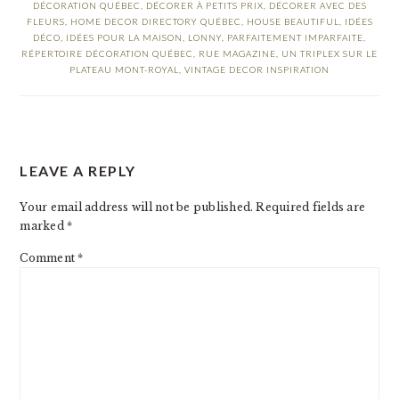
DÉCORATION QUÉBEC
,
DÉCORER À PETITS PRIX
,
DÉCORER AVEC DES
FLEURS
,
HOME DECOR DIRECTORY QUÉBEC
,
HOUSE BEAUTIFUL
,
IDÉES
DÉCO
,
IDÉES POUR LA MAISON
,
LONNY
,
PARFAITEMENT IMPARFAITE
,
RÉPERTOIRE DÉCORATION QUÉBEC
,
RUE MAGAZINE
,
UN TRIPLEX SUR LE
PLATEAU MONT-ROYAL
,
VINTAGE DECOR INSPIRATION
READER
LEAVE A REPLY
INTERACTIONS
Your email address will not be published.
Required fields are
marked
*
Comment
*