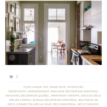
2
FILED UNDER:
ÉTÉ
,
HOME TOUR
,
INTÉRIEURS
TAGGED WITH:
AMÉNAGEMENT
,
ANNUAIRE DÉCORATION MONTRÉAL
,
ANNUAIRE DÉCORATION QUÉBEC
,
APARTMENT THERAPY
,
ASTUCES DÉCO
,
ATELIER CARMEL
,
BLOGUE DÉCORATION MONTRÉAL
,
BOUTIQUES DE
DÉCO
,
CRÂNES TEX-MEX AU MUR
,
DÉCO MONTRÉAL
,
DÉCO THÉRAPIE
,