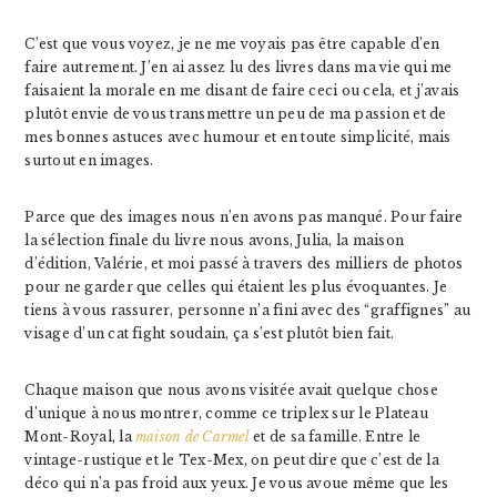
C’est que vous voyez, je ne me voyais pas être capable d’en
faire autrement. J’en ai assez lu des livres dans ma vie qui me
faisaient la morale en me disant de faire ceci ou cela, et j’avais
plutôt envie de vous transmettre un peu de ma passion et de
mes bonnes astuces avec humour et en toute simplicité, mais
surtout en images.
Parce que des images nous n’en avons pas manqué. Pour faire
la sélection finale du livre nous avons, Julia, la maison
d’édition, Valérie, et moi passé à travers des milliers de photos
pour ne garder que celles qui étaient les plus évoquantes. Je
tiens à vous rassurer, personne n’a fini avec des “graffignes” au
visage d’un cat fight soudain, ça s’est plutôt bien fait.
Chaque maison que nous avons visitée avait quelque chose
d’unique à nous montrer, comme ce triplex sur le Plateau
Mont-Royal, la
maison de Carmel
et de sa famille. Entre le
vintage-rustique et le Tex-Mex, on peut dire que c’est de la
déco qui n’a pas froid aux yeux. Je vous avoue même que les