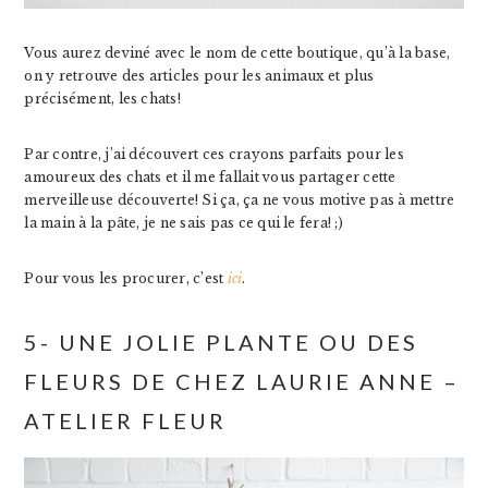
Vous aurez deviné avec le nom de cette boutique, qu’à la base,
on y retrouve des articles pour les animaux et plus
précisément, les chats!
Par contre, j’ai découvert ces crayons parfaits pour les
amoureux des chats et il me fallait vous partager cette
merveilleuse découverte! Si ça, ça ne vous motive pas à mettre
la main à la pâte, je ne sais pas ce qui le fera! ;)
Pour vous les procurer, c’est
ici
.
5- UNE JOLIE PLANTE OU DES
FLEURS DE CHEZ LAURIE ANNE –
ATELIER FLEUR