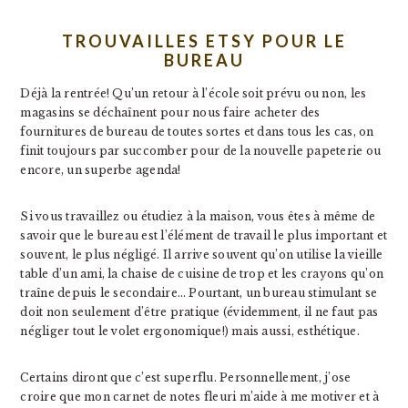
TROUVAILLES ETSY POUR LE
BUREAU
Déjà la rentrée! Qu’un retour à l’école soit prévu ou non, les
magasins se déchaînent pour nous faire acheter des
fournitures de bureau de toutes sortes et dans tous les cas, on
finit toujours par succomber pour de la nouvelle papeterie ou
encore, un superbe agenda!
Si vous travaillez ou étudiez à la maison, vous êtes à même de
savoir que le bureau est l’élément de travail le plus important et
souvent, le plus négligé. Il arrive souvent qu’on utilise la vieille
table d’un ami, la chaise de cuisine de trop et les crayons qu’on
traîne depuis le secondaire… Pourtant, un bureau stimulant se
doit non seulement d’être pratique (évidemment, il ne faut pas
négliger tout le volet ergonomique!) mais aussi, esthétique.
Certains diront que c’est superflu. Personnellement, j’ose
croire que mon carnet de notes fleuri m’aide à me motiver et à