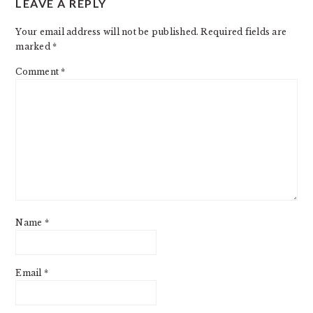
LEAVE A REPLY
INTERACTIONS
Your email address will not be published.
Required fields are
marked
*
Comment
*
Name
*
Email
*