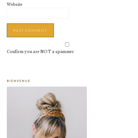
Website
Confirm you are NOT a spammer
PRIMARY
BIENVENUE
SIDEBAR