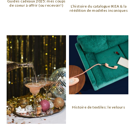
Guides cadeaux 2025: mes coups
de coeur à offrir (ou recevoir!)
L’histoire du catalogue IKEA & la
réédition de modèles inconiques
Histoire de textiles: le velours