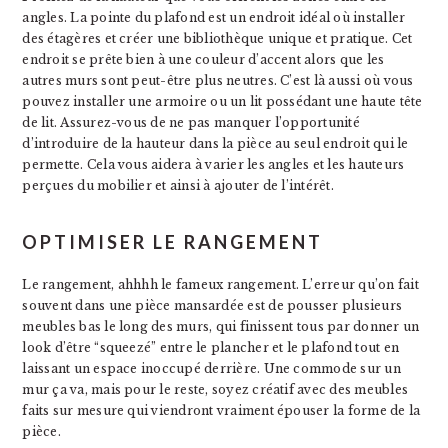
angles. La pointe du plafond est un endroit idéal où installer
des étagères et créer une bibliothèque unique et pratique. Cet
endroit se prête bien à une couleur d’accent alors que les
autres murs sont peut-être plus neutres. C’est là aussi où vous
pouvez installer une armoire ou un lit possédant une haute tête
de lit. Assurez-vous de ne pas manquer l’opportunité
d’introduire de la hauteur dans la pièce au seul endroit qui le
permette. Cela vous aidera à varier les angles et les hauteurs
perçues du mobilier et ainsi à ajouter de l’intérêt.
OPTIMISER LE RANGEMENT
Le rangement, ahhhh le fameux rangement. L’erreur qu’on fait
souvent dans une pièce mansardée est de pousser plusieurs
meubles bas le long des murs, qui finissent tous par donner un
look d’être “squeezé” entre le plancher et le plafond tout en
laissant un espace inoccupé derrière. Une commode sur un
mur ça va, mais pour le reste, soyez créatif avec des meubles
faits sur mesure qui viendront vraiment épouser la forme de la
pièce.