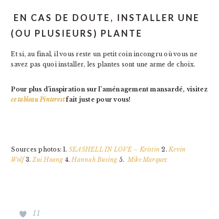
EN CAS DE DOUTE, INSTALLER UNE
(OU PLUSIEURS) PLANTE
Et si, au final, il vous reste un petit coin incongru où vous ne
savez pas quoi installer, les plantes sont une arme de choix.
Pour plus d’inspiration sur l’aménagement mansardé, visitez
ce tableau Pinterest
fait juste pour vous!
Sources photos: 1.
SEASHELL IN LOVE – Kristin
2.
Kevin
Wolf
3.
Zui Hoang
4.
Hannah Busing
5.
Mike Marquez
11