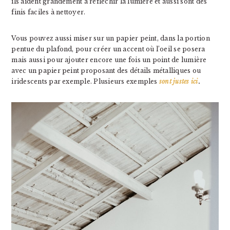
ils aident grandement à réfléchir la lumière et aussi sont des
finis faciles à nettoyer.
Vous pouvez aussi miser sur un papier peint, dans la portion
pentue du plafond, pour créer un accent où l’oeil se posera
mais aussi pour ajouter encore une fois un point de lumière
avec un papier peint proposant des détails métalliques ou
iridescents par exemple. Plusieurs exemples
sont justes ici
.