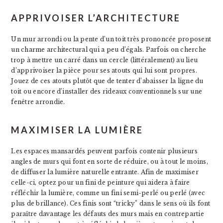
APPRIVOISER L’ARCHITECTURE
Un mur arrondi ou la pente d’un toit très prononcée proposent
un charme architectural qui a peu d’égals. Parfois on cherche
trop à mettre un carré dans un cercle (littéralement) au lieu
d’apprivoiser la pièce pour ses atouts qui lui sont propres.
Jouez de ces atouts plutôt que de tenter d’abaisser la ligne du
toit ou encore d’installer des rideaux conventionnels sur une
fenêtre arrondie.
MAXIMISER LA LUMIÈRE
Les espaces mansardés peuvent parfois contenir plusieurs
angles de murs qui font en sorte de réduire, ou à tout le moins,
de diffuser la lumière naturelle entrante. Afin de maximiser
celle-ci, optez pour un fini de peinture qui aidera à faire
réfléchir la lumière, comme un fini semi-perlé ou perlé (avec
plus de brillance). Ces finis sont “tricky” dans le sens où ils font
paraître davantage les défauts des murs mais en contrepartie