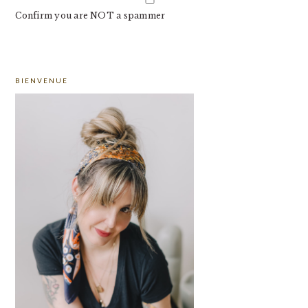
Confirm you are NOT a spammer
PRIMARY
BIENVENUE
SIDEBAR