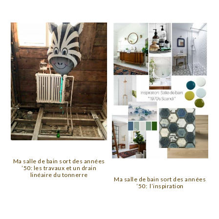
Ma salle de bain sort des années
’50: les travaux et un drain
linéaire du tonnerre
Ma salle de bain sort des années
’50: l’inspiration