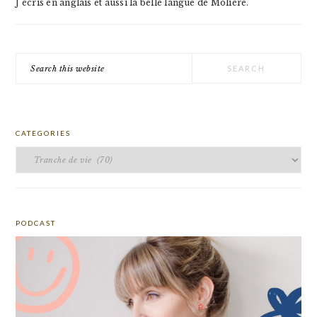
J'écris en anglais et aussi la belle langue de Molière.
Search
this
website
CATEGORIES
Categories
PODCAST