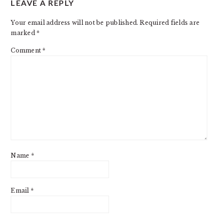
LEAVE A REPLY
INTERACTIONS
Your email address will not be published.
Required fields are
marked
*
Comment
*
Name
*
Email
*