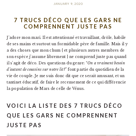
JANUARY 9, 2020
7 TRUCS DÉCO QUE LES GARS NE
COMPRENNENT JUSTE PAS
J’adore mon mari. Il est attentionné et travaillant, drôle, habile
de ses mains et surtout un formidable père de famille. Mais il y
a des choses que mon chum { et plusieurs autres membres de
son espèce j’assume librement } ne comprend juste pas quand
il s’agit de déco. Des questions du genre: “
On a vraiment besoin
d’autant de coussins sur notre lit?
” font partie du quotidien de la
vie de couple. Je me suis donc dit que ce serait amusant, et un
tantinet éducatif, de faire le recensement de ce qui différencie
la population de Mars de celle de Vénus.
VOICI LA LISTE DES 7 TRUCS DÉCO
QUE LES GARS NE COMPRENNENT
JUSTE PAS