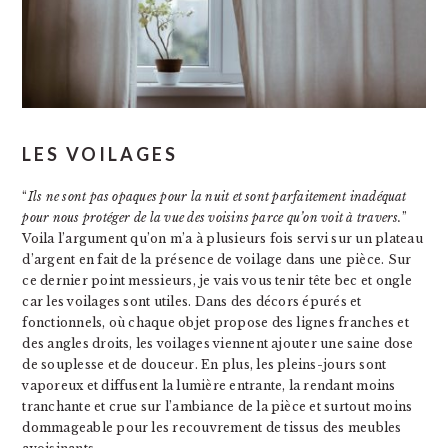
LES VOILAGES
“
Ils ne sont pas opaques pour la nuit et sont parfaitement inadéquat
pour nous protéger de la vue des voisins parce qu’on voit à travers.
”
Voila l’argument qu’on m’a à plusieurs fois servi sur un plateau
d’argent en fait de la présence de voilage dans une pièce. Sur
ce dernier point messieurs, je vais vous tenir tête bec et ongle
car les voilages sont utiles. Dans des décors épurés et
fonctionnels, où chaque objet propose des lignes franches et
des angles droits, les voilages viennent ajouter une saine dose
de souplesse et de douceur. En plus, les pleins-jours sont
vaporeux et diffusent la lumière entrante, la rendant moins
tranchante et crue sur l’ambiance de la pièce et surtout moins
dommageable pour les recouvrement de tissus des meubles