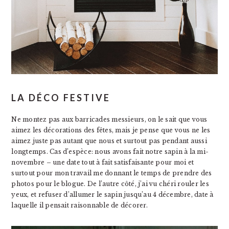
LA DÉCO FESTIVE
Ne montez pas aux barricades messieurs, on le sait que vous
aimez les décorations des fêtes, mais je pense que vous ne les
aimez juste pas autant que nous et surtout pas pendant aussi
longtemps. Cas d’espèce: nous avons fait notre sapin à la mi-
novembre – une date tout à fait satisfaisante pour moi et
surtout pour mon travail me donnant le temps de prendre des
photos pour le blogue. De l’autre côté, j’ai vu chéri rouler les
yeux, et refuser d’allumer le sapin jusqu’au 4 décembre, date à
laquelle il pensait raisonnable de décorer.