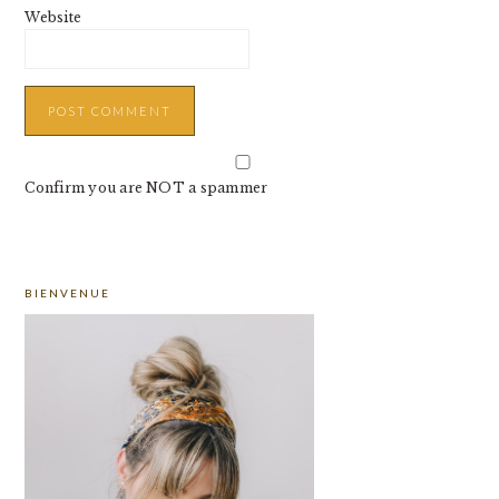
Website
Confirm you are NOT a spammer
PRIMARY
BIENVENUE
SIDEBAR