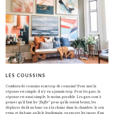
LES COUSSINS
Combien de coussins sont trop de coussins? Pour moi la
réponse est simple: il n’y en a jamais trop. Pour les gars, la
réponse est aussi simple: le moins possible. Les gars sont à
penser qu’il faut les “
fluffer
” pour qu’ils soient beaux, les
déplacer du lit au banc ou à la chaise dans la chambre, le soir
venu, et du banc au lit le lendemain, ou encore les tasser d’un