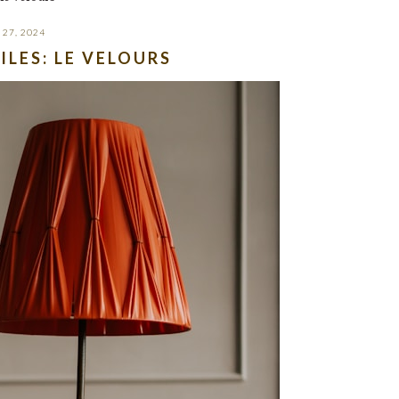
27, 2024
ILES: LE VELOURS