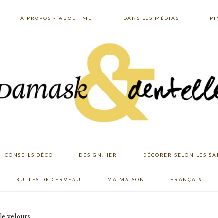
À PROPOS – ABOUT ME
DANS LES MÉDIAS
PI
CONSEILS DÉCO
DESIGN.HER
DÉCORER SELON LES SA
BULLES DE CERVEAU
MA MAISON
FRANÇAIS
 le velours