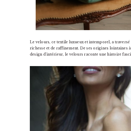
Le velours, ce textile luxueux et intemporel, a travers
richesse et de raffinement. De ses origines lointaines 
design d’intérieur, le velours raconte une histoire fa