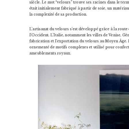
siècle. Le mot “velours” trouve ses racines dans le ter
était initialement fabriqué à partir de soie, un matéria
la complexité de sa production.
L’artisanat du velours s’est développé grâce à la route d
l’Occident. L’Italie, notamment les villes de Venise, Gê
fabrication et l’exportation du velours au Moyen Âge. D
ornementé de motifs complexes et utilisé pour confecti
ameublements royaux.