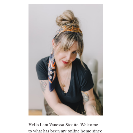
PRIMARY
SIDEBAR
Hello I am Vanessa Sicotte. Welcome
to what has been my online home since