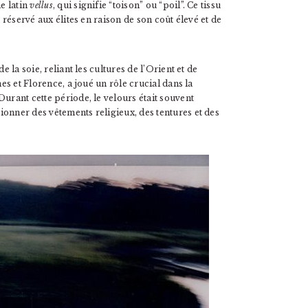
me latin
vellus
, qui signifie “toison” ou “poil”. Ce tissu
u réservé aux élites en raison de son coût élevé et de
e la soie, reliant les cultures de l’Orient et de
nes et Florence, a joué un rôle crucial dans la
urant cette période, le velours était souvent
onner des vêtements religieux, des tentures et des