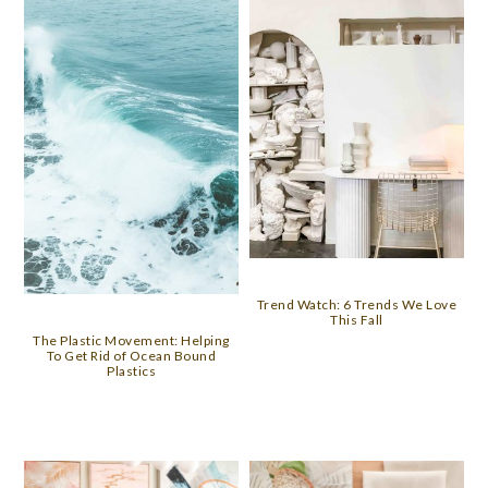
Trend Watch: 6 Trends We Love
This Fall
The Plastic Movement: Helping
To Get Rid of Ocean Bound
Plastics