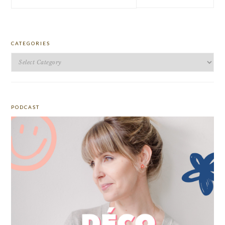
this
website
CATEGORIES
Categories
PODCAST