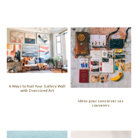
6 Ways to Nail Your Gallery Wall
with Oversized Art
Idées pour conserver ses
souvenirs