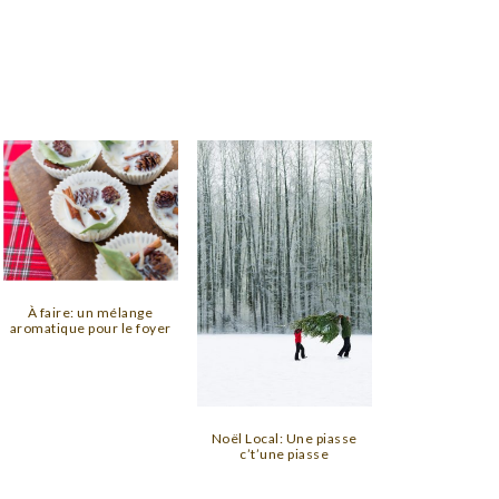
À faire: un mélange
aromatique pour le foyer
Noël Local: Une piasse
c’t’une piasse