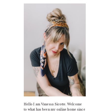
PRIMARY
SIDEBAR
Hello I am Vanessa Sicotte. Welcome
to what has been my online home since