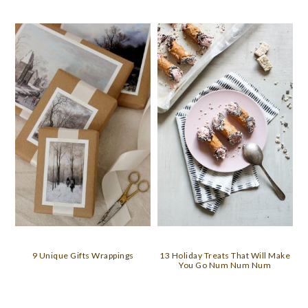
9 Unique Gifts Wrappings
13 Holiday Treats That Will Make
You Go Num Num Num