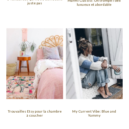
Marmi Classici: Un trompe l’oeil
juste pas
luxueux et abordable
Trouvailles Etsy pour la chambre
My Current Vibe: Blue and
à coucher
Yummy