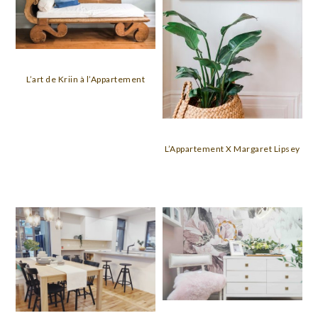
L’art de Kriin à l’Appartement
L’Appartement X Margaret Lipsey