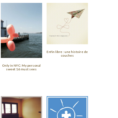
Enfin libre : une histoire de
couches
Only in NYC: My personal
sweet 16 must sees