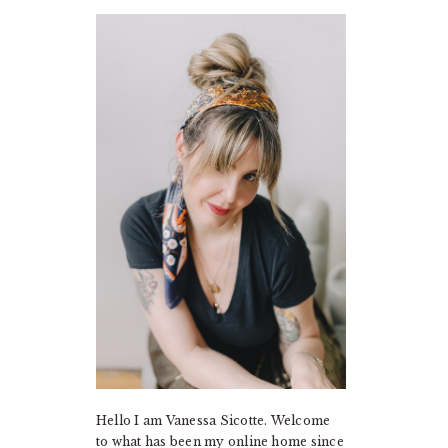
PRIMARY
SIDEBAR
Hello I am Vanessa Sicotte. Welcome
to what has been my online home since